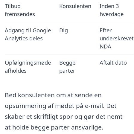
Tilbud
Konsulenten
Inden 3
fremsendes
hverdage
Adgang til Google
Dig
Efter
Analytics deles
underskrevet
NDA
Opfølgningsmøde
Begge
Aftalt dato
afholdes
parter
Bed konsulenten om at sende en
opsummering af mødet på e-mail. Det
skaber et skriftligt spor og gør det nemt
at holde begge parter ansvarlige.