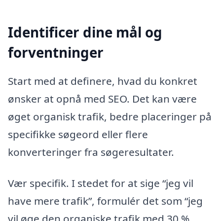
Identificer dine mål og
forventninger
Start med at definere, hvad du konkret
ønsker at opnå med SEO. Det kan være
øget organisk trafik, bedre placeringer på
specifikke søgeord eller flere
konverteringer fra søgeresultater.
Vær specifik. I stedet for at sige “jeg vil
have mere trafik”, formulér det som “jeg
vil øge den organiske trafik med 30 %