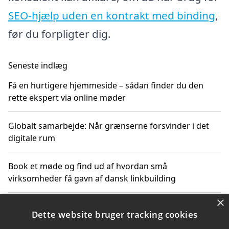
SEO-hjælp uden en kontrakt med binding
,
før du forpligter dig.
Seneste indlæg
Få en hurtigere hjemmeside – sådan finder du den
rette ekspert via online møder
Globalt samarbejde: Når grænserne forsvinder i det
digitale rum
Book et møde og find ud af hvordan små
virksomheder få gavn af dansk linkbuilding
×
Hold et online møde med en potentiel SEO-konsulent
Dette website bruger tracking cookies
får du indgår et samarbejde