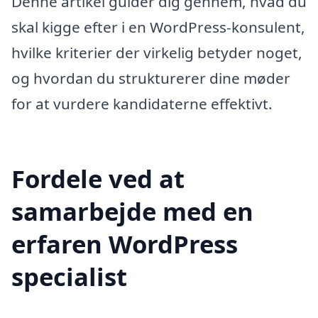
Denne artikel guider dig gennem, hvad du
skal kigge efter i en WordPress-konsulent,
hvilke kriterier der virkelig betyder noget,
og hvordan du strukturerer dine møder
for at vurdere kandidaterne effektivt.
Fordele ved at
samarbejde med en
erfaren WordPress
specialist