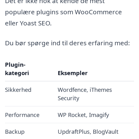
Det er ikke nok at kende de mest
populære plugins som WooCommerce
eller Yoast SEO.
Du bør spørge ind til deres erfaring med:
Plugin-
kategori
Eksempler
Sikkerhed
Wordfence, iThemes
Security
Performance
WP Rocket, Imagify
Backup
UpdraftPlus, BlogVault