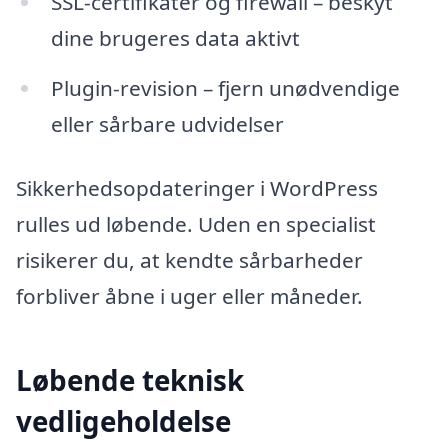
SSL-certifikater og firewall – beskyt
dine brugeres data aktivt
Plugin-revision – fjern unødvendige
eller sårbare udvidelser
Sikkerhedsopdateringer i WordPress
rulles ud løbende. Uden en specialist
risikerer du, at kendte sårbarheder
forbliver åbne i uger eller måneder.
Løbende teknisk
vedligeholdelse