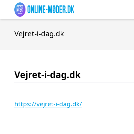
Vejret-i-dag.dk
Vejret-i-dag.dk
https://vejret-i-dag.dk/