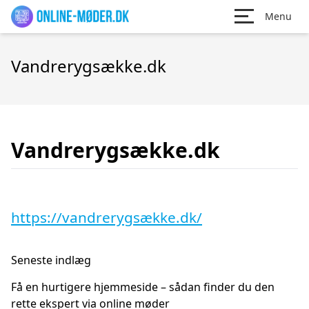
Menu
Vandrerygsække.dk
Vandrerygsække.dk
https://vandrerygsække.dk/
Seneste indlæg
Få en hurtigere hjemmeside – sådan finder du den
rette ekspert via online møder