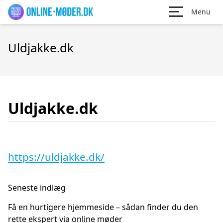
Menu
Uldjakke.dk
Uldjakke.dk
https://uldjakke.dk/
Seneste indlæg
Få en hurtigere hjemmeside – sådan finder du den
rette ekspert via online møder