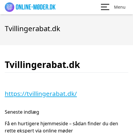
Menu
Tvillingerabat.dk
Tvillingerabat.dk
https://tvillingerabat.dk/
Seneste indlæg
Få en hurtigere hjemmeside – sådan finder du den
rette ekspert via online møder