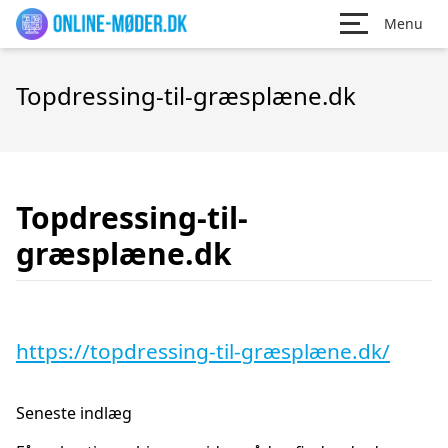
Menu
Topdressing-til-græsplæne.dk
Topdressing-til-
græsplæne.dk
https://topdressing-til-græsplæne.dk/
Seneste indlæg