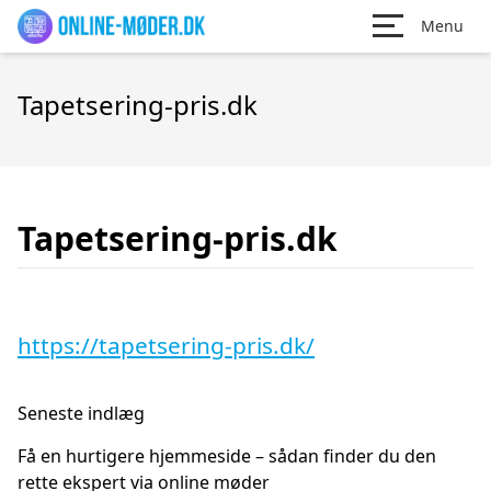
Menu
Tapetsering-pris.dk
Tapetsering-pris.dk
https://tapetsering-pris.dk/
Seneste indlæg
Få en hurtigere hjemmeside – sådan finder du den
rette ekspert via online møder