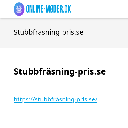
Stubbfräsning-pris.se
Stubbfräsning-pris.se
https://stubbfräsning-pris.se/