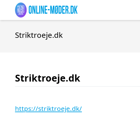
Striktroeje.dk
Striktroeje.dk
https://striktroeje.dk/