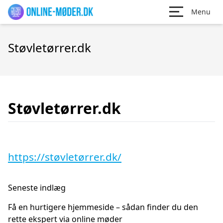
Menu
Støvletørrer.dk
Støvletørrer.dk
https://støvletørrer.dk/
Seneste indlæg
Få en hurtigere hjemmeside – sådan finder du den
rette ekspert via online møder