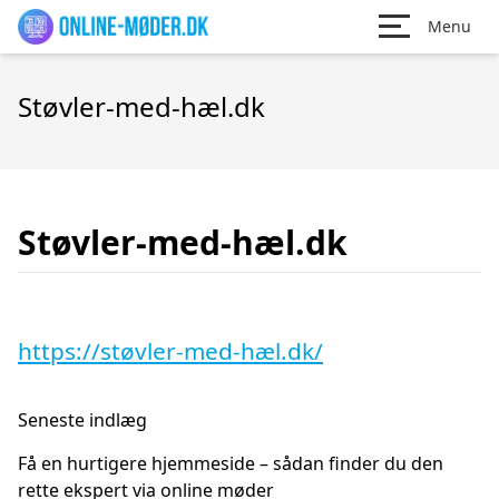
Menu
Støvler-med-hæl.dk
Støvler-med-hæl.dk
https://støvler-med-hæl.dk/
Seneste indlæg
Få en hurtigere hjemmeside – sådan finder du den
rette ekspert via online møder