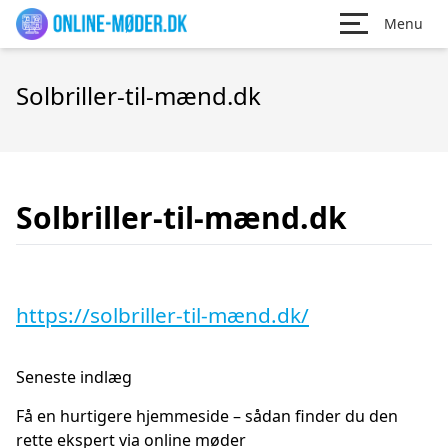
Menu
Solbriller-til-mænd.dk
Solbriller-til-mænd.dk
https://solbriller-til-mænd.dk/
Seneste indlæg
Få en hurtigere hjemmeside – sådan finder du den
rette ekspert via online møder