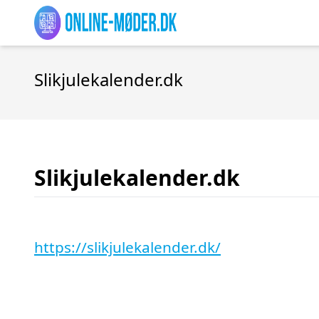
Slikjulekalender.dk
Slikjulekalender.dk
https://slikjulekalender.dk/