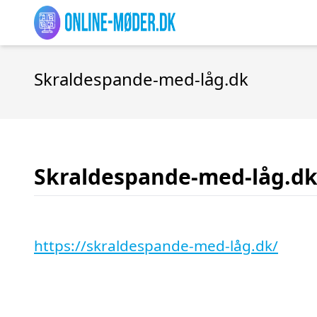
Skraldespande-med-låg.dk
Skraldespande-med-låg.d
https://skraldespande-med-låg.dk/