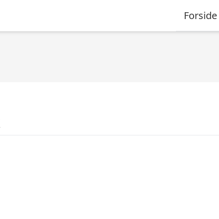
Forside
k