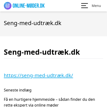
Menu
Seng-med-udtræk.dk
Seng-med-udtræk.dk
https://seng-med-udtræk.dk/
Seneste indlæg
Få en hurtigere hjemmeside – sådan finder du den
rette ekspert via online møder