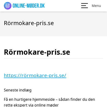
Menu
Rörmokare-pris.se
Rörmokare-pris.se
https://rörmokare-pris.se/
Seneste indlæg
Få en hurtigere hjemmeside – sådan finder du den
rette ekspert via online møder