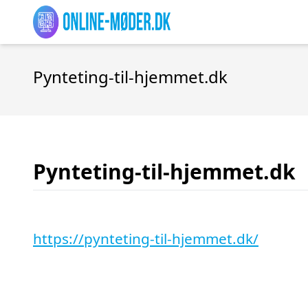
Pynteting-til-hjemmet.dk
Pynteting-til-hjemmet.dk
https://pynteting-til-hjemmet.dk/