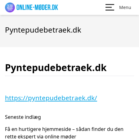
Menu
Pyntepudebetraek.dk
Pyntepudebetraek.dk
https://pyntepudebetraek.dk/
Seneste indlæg
Få en hurtigere hjemmeside – sådan finder du den
rette ekspert via online møder