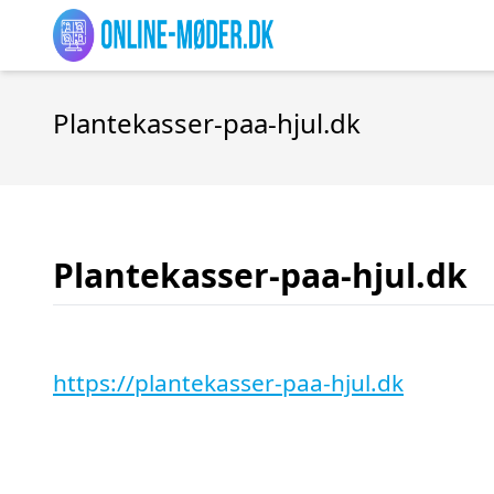
Plantekasser-paa-hjul.dk
Plantekasser-paa-hjul.dk
https://plantekasser-paa-hjul.dk