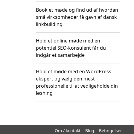
Book et møde og find ud af hvordan
små virksomheder få gavn af dansk
linkbuilding
Hold et online møde med en
potentiel SEO-konsulent får du
indgår et samarbejde
Hold et møde med en WordPress
ekspert og vælg den mest
professionelle til at vedligeholde din
løsning
Om / kontakt
Blog
Betingelser