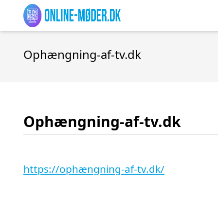
Ophængning-af-tv.dk
Ophængning-af-tv.dk
https://ophængning-af-tv.dk/