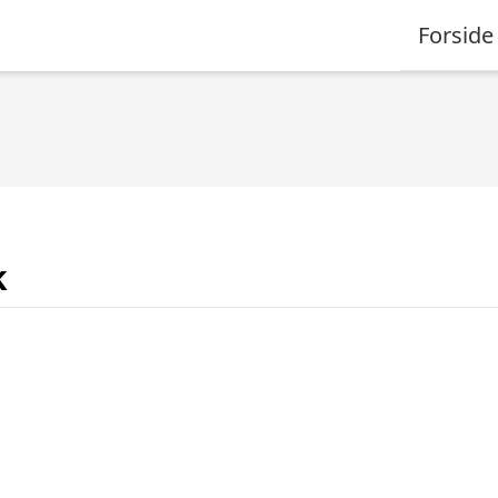
Forside
k