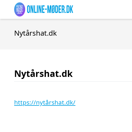
Nytårshat.dk
Nytårshat.dk
https://nytårshat.dk/