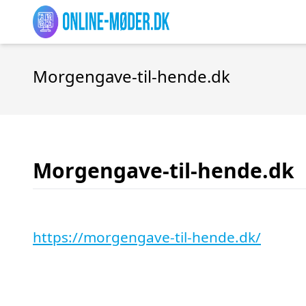
Morgengave-til-hende.dk
Morgengave-til-hende.dk
https://morgengave-til-hende.dk/