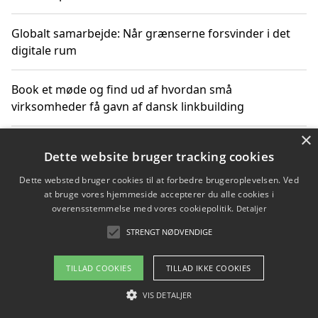
Globalt samarbejde: Når grænserne forsvinder i det
digitale rum
Book et møde og find ud af hvordan små
virksomheder få gavn af dansk linkbuilding
×
Hold et online møde med en potentiel SEO-konsulent
Dette website bruger tracking cookies
får du indgår et samarbejde
Dette websted bruger cookies til at forbedre brugeroplevelsen. Ved
at bruge vores hjemmeside accepterer du alle cookies i
Hold et møde med en WordPress ekspert og vælg den
overensstemmelse med vores cookiepolitik.
Detaljer
mest professionelle til at vedligeholde din løsning
STRENGT NØDVENDIGE
TILLAD COOKIES
TILLAD IKKE COOKIES
Copyright 2026 - Pilanto Aps
VIS DETALJER
Om / kontakt
Blog
Betingelser