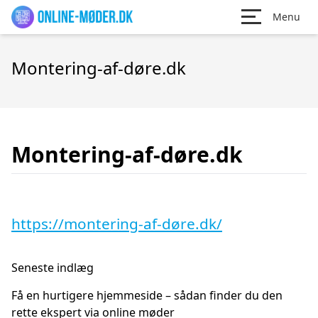
Menu
Montering-af-døre.dk
Montering-af-døre.dk
https://montering-af-døre.dk/
Seneste indlæg
Få en hurtigere hjemmeside – sådan finder du den
rette ekspert via online møder