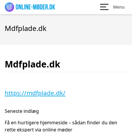
Menu
Mdfplade.dk
Mdfplade.dk
https://mdfplade.dk/
Seneste indlæg
Få en hurtigere hjemmeside – sådan finder du den
rette ekspert via online møder