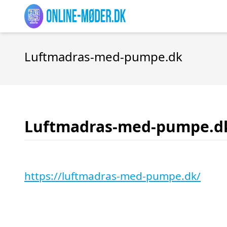
Luftmadras-med-pumpe.dk
Luftmadras-med-pumpe.d
https://luftmadras-med-pumpe.dk/