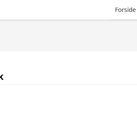
Forside
k