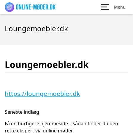
Menu
Loungemoebler.dk
Loungemoebler.dk
https://loungemoebler.dk
Seneste indlæg
Få en hurtigere hjemmeside – sådan finder du den
rette ekspert via online møder