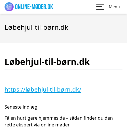
Menu
Løbehjul-til-børn.dk
Løbehjul-til-børn.dk
https://løbehjul-til-børn.dk/
Seneste indlæg
Få en hurtigere hjemmeside – sådan finder du den
rette ekspert via online møder