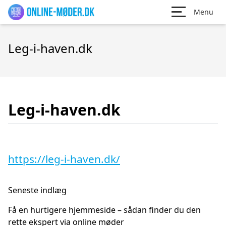
Menu
Leg-i-haven.dk
Leg-i-haven.dk
https://leg-i-haven.dk/
Seneste indlæg
Få en hurtigere hjemmeside – sådan finder du den
rette ekspert via online møder