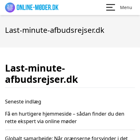
Menu
Last-minute-afbudsrejser.dk
Last-minute-
afbudsrejser.dk
Seneste indlæg
Få en hurtigere hjemmeside – sådan finder du den
rette ekspert via online møder
Globalt samarbejde: Når grænserne forsvinder i det