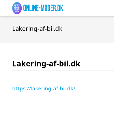
Lakering-af-bil.dk
Lakering-af-bil.dk
https://lakering-af-bil.dk/