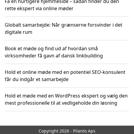
Få en hurtigere hjemmeside – sådan finder du den
rette ekspert via online møder
Globalt samarbejde: Når grænserne forsvinder i det
digitale rum
Book et møde og find ud af hvordan små
virksomheder få gavn af dansk linkbuilding
Hold et online møde med en potentiel SEO-konsulent
får du indgår et samarbejde
Hold et møde med en WordPress ekspert og vælg den
mest professionelle til at vedligeholde din løsning
Copyright 2026 - Pilanto Aps