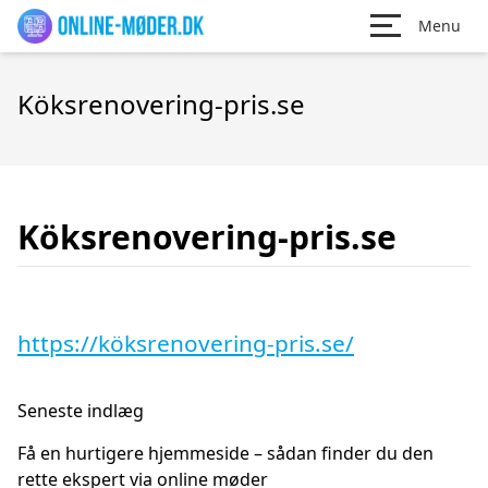
Menu
Köksrenovering-pris.se
Köksrenovering-pris.se
https://köksrenovering-pris.se/
Seneste indlæg
Få en hurtigere hjemmeside – sådan finder du den
rette ekspert via online møder