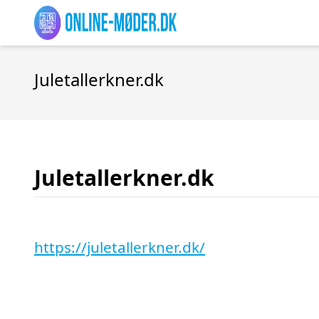
Juletallerkner.dk
Juletallerkner.dk
https://juletallerkner.dk/