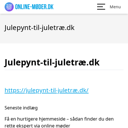
Menu
Julepynt-til-juletræ.dk
Julepynt-til-juletræ.dk
https://julepynt-til-juletræ.dk/
Seneste indlæg
Få en hurtigere hjemmeside – sådan finder du den
rette ekspert via online møder