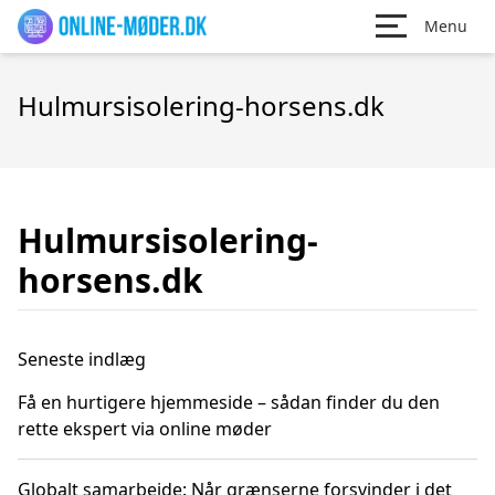
Menu
Hulmursisolering-horsens.dk
Hulmursisolering-
horsens.dk
Seneste indlæg
Få en hurtigere hjemmeside – sådan finder du den
rette ekspert via online møder
Globalt samarbejde: Når grænserne forsvinder i det