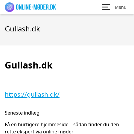
Menu
Gullash.dk
Gullash.dk
https://gullash.dk/
Seneste indlæg
Få en hurtigere hjemmeside – sådan finder du den
rette ekspert via online møder