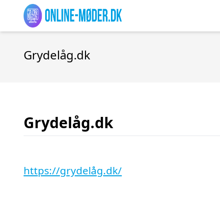
Grydelåg.dk
Grydelåg.dk
https://grydelåg.dk/