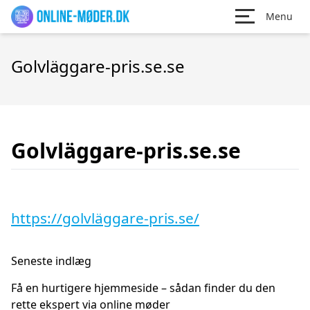
Menu
Golvläggare-pris.se.se
Golvläggare-pris.se.se
https://golvläggare-pris.se/
Seneste indlæg
Få en hurtigere hjemmeside – sådan finder du den
rette ekspert via online møder