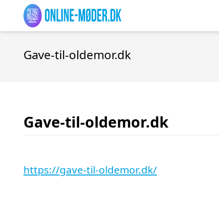
Gave-til-oldemor.dk
Gave-til-oldemor.dk
https://gave-til-oldemor.dk/