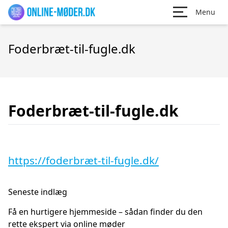
Menu
Foderbræt-til-fugle.dk
Foderbræt-til-fugle.dk
https://foderbræt-til-fugle.dk/
Seneste indlæg
Få en hurtigere hjemmeside – sådan finder du den
rette ekspert via online møder