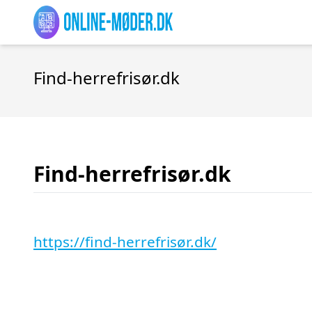
Find-herrefrisør.dk
Find-herrefrisør.dk
https://find-herrefrisør.dk/