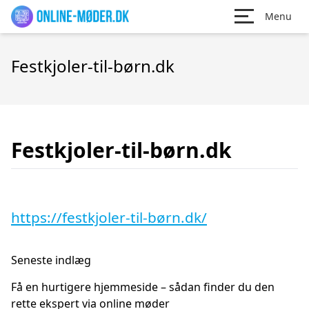
Menu
Festkjoler-til-børn.dk
Festkjoler-til-børn.dk
https://festkjoler-til-børn.dk/
Seneste indlæg
Få en hurtigere hjemmeside – sådan finder du den
rette ekspert via online møder