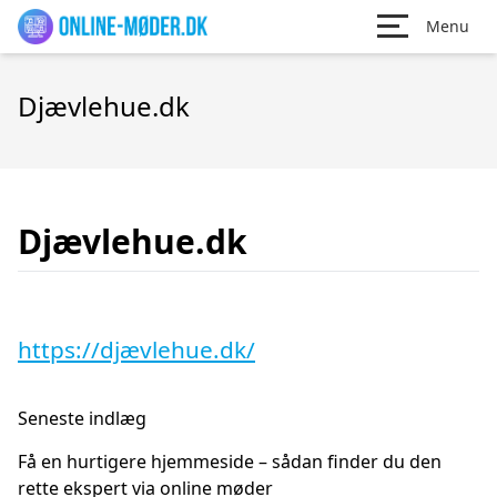
Menu
Djævlehue.dk
Djævlehue.dk
https://djævlehue.dk/
Seneste indlæg
Få en hurtigere hjemmeside – sådan finder du den
rette ekspert via online møder