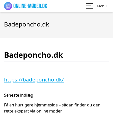
Menu
Badeponcho.dk
Badeponcho.dk
https://badeponcho.dk/
Seneste indlæg
Få en hurtigere hjemmeside – sådan finder du den
rette ekspert via online møder