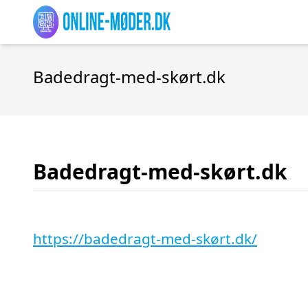
Badedragt-med-skørt.dk
Badedragt-med-skørt.dk
https://badedragt-med-skørt.dk/