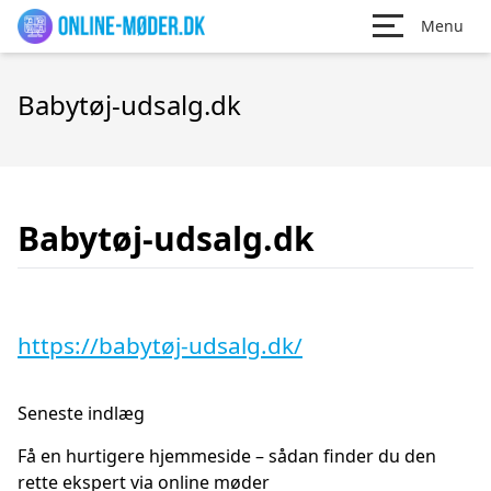
Menu
Babytøj-udsalg.dk
Babytøj-udsalg.dk
https://babytøj-udsalg.dk/
Seneste indlæg
Få en hurtigere hjemmeside – sådan finder du den
rette ekspert via online møder